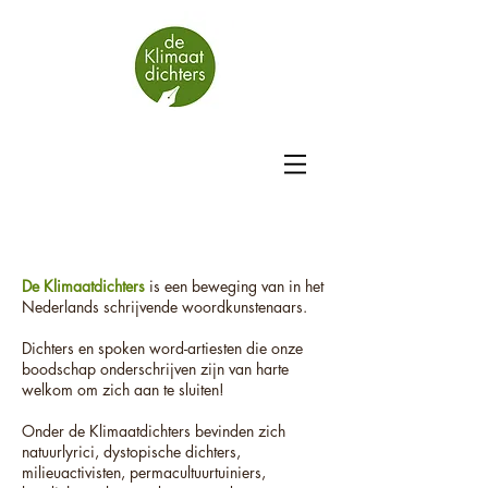
De Klimaatdichters
is een beweging van in het
Nederlands schrijvende woordkunstenaars.
Dichters en spoken word-artiesten die onze
boodschap onderschrijven zijn van harte
welkom om zich aan te sluiten!
Onder de Klimaatdichters bevinden zich
natuurlyrici, dystopische dichters,
milieuactivisten, permacultuurtuiniers,