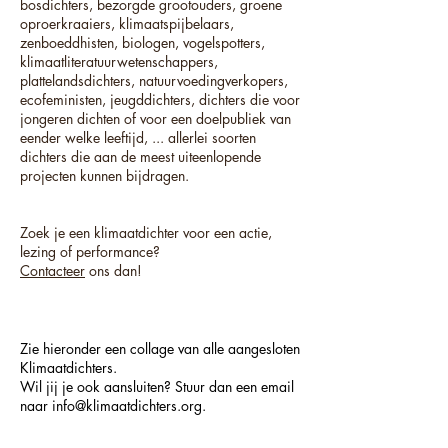
bosdichters, bezorgde grootouders, groene
oproerkraaiers, klimaatspijbelaars,
zenboeddhisten, biologen, vogelspotters,
klimaatliteratuurwetenschappers,
plattelandsdichters, natuurvoedingverkopers,
ecofeministen, jeugddichters, dichters die voor
jongeren dichten of voor een doelpubliek van
eender welke leeftijd, ... allerlei soorten
dichters die aan de meest uiteenlopende
projecten kunnen bijdragen.
Zoek je een klimaatdichter voor een actie,
lezing of performance?
Contacteer
ons dan!
Zie hieronder een collage van alle aangesloten
Klimaatdichters.
Wil jij je ook aansluiten? Stuur dan een email
naar info@klimaatdichters.org.