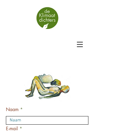
Naam
E-mail